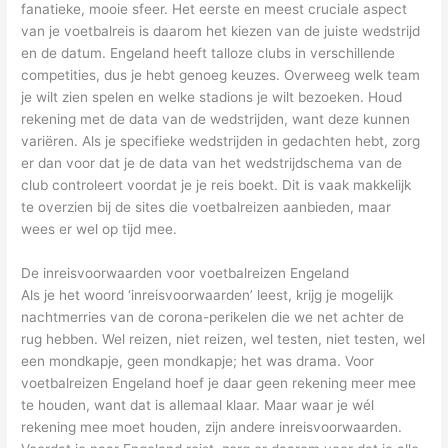
fanatieke, mooie sfeer. Het eerste en meest cruciale aspect
van je voetbalreis is daarom het kiezen van de juiste wedstrijd
en de datum. Engeland heeft talloze clubs in verschillende
competities, dus je hebt genoeg keuzes. Overweeg welk team
je wilt zien spelen en welke stadions je wilt bezoeken. Houd
rekening met de data van de wedstrijden, want deze kunnen
variëren. Als je specifieke wedstrijden in gedachten hebt, zorg
er dan voor dat je de data van het wedstrijdschema van de
club controleert voordat je je reis boekt. Dit is vaak makkelijk
te overzien bij de sites die voetbalreizen aanbieden, maar
wees er wel op tijd mee.
De inreisvoorwaarden voor voetbalreizen Engeland
Als je het woord ‘inreisvoorwaarden’ leest, krijg je mogelijk
nachtmerries van de corona-perikelen die we net achter de
rug hebben. Wel reizen, niet reizen, wel testen, niet testen, wel
een mondkapje, geen mondkapje; het was drama. Voor
voetbalreizen Engeland hoef je daar geen rekening meer mee
te houden, want dat is allemaal klaar. Maar waar je wél
rekening mee moet houden, zijn andere inreisvoorwaarden.