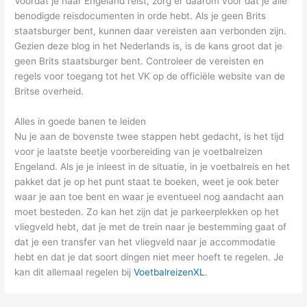
Voordat je naar Engeland reist, zorg er daarom voor dat je alle
benodigde reisdocumenten in orde hebt. Als je geen Brits
staatsburger bent, kunnen daar vereisten aan verbonden zijn.
Gezien deze blog in het Nederlands is, is de kans groot dat je
geen Brits staatsburger bent. Controleer de vereisten en
regels voor toegang tot het VK op de officiële website van de
Britse overheid.
Alles in goede banen te leiden
Nu je aan de bovenste twee stappen hebt gedacht, is het tijd
voor je laatste beetje voorbereiding van je voetbalreizen
Engeland. Als je je inleest in de situatie, in je voetbalreis en het
pakket dat je op het punt staat te boeken, weet je ook beter
waar je aan toe bent en waar je eventueel nog aandacht aan
moet besteden. Zo kan het zijn dat je parkeerplekken op het
vliegveld hebt, dat je met de trein naar je bestemming gaat of
dat je een transfer van het vliegveld naar je accommodatie
hebt en dat je dat soort dingen niet meer hoeft te regelen. Je
kan dit allemaal regelen bij
VoetbalreizenXL
.