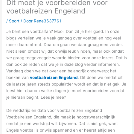
Dit moet je voorbereiden voor
voetbalreizen Engeland
/
Sport
/ Door
Rene3637761
Je bent een voetbalfan? Mooi! Dan zit je hier goed. In onze
blogs vertellen we je vaak genoeg over voetbal en nog veel
meer daaromtrent. Daarom gaan we daar graag mee verder.
Niet alleen omdat wij dat onwijs leuk vinden, maar ook omdat
we graag toegevoegde waarde bieden voor onze lezers. Dat is
dan ook de reden dat we je in deze blog verder informeren.
Vandaag doen we dat over een belangrijk onderwerp; het
boeken van
voetbalreizen Engeland
. Dit doen we omdat dit
de laatste jaren steeds populairder wordt en dat is niet gek. Je
leest hier daarom welke dingen je moet voorbereiden voordat
je hieraan begint. Lees je mee?
De wedstrijd en data voor voetbalreizen Engeland
Voetbalreizen Engeland, die maak je hoogstwaarschijnlijk
omdat je een wedstrijd wilt bijwonen. Dat is niet gek, want
Engels voetbal is onwijs spannend en er heerst altijd een