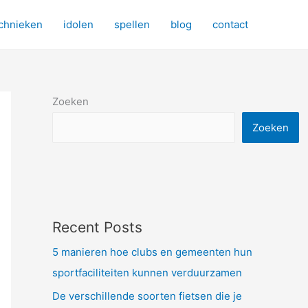
chnieken
idolen
spellen
blog
contact
Zoeken
Zoeken
Recent Posts
5 manieren hoe clubs en gemeenten hun
sportfaciliteiten kunnen verduurzamen
De verschillende soorten fietsen die je